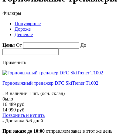
Фильтры
Популярные
Дороже
Дешевле
Цены
От
До
Применить
Горнолыжный тренажер DFC SkiTrener T1002
- В наличии 1 шт. (осн. склад)
было
16 489 руб
14 990 руб
Позвонить и купить
- Доставка
5-6 дней
При заказе до 10:00
отправляем заказ в этот же день