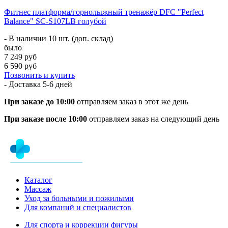
Фитнес платформа/горнолыжный тренажёр DFC "Perfect
Balance" SC-S107LB голубой
- В наличии 10 шт. (доп. склад)
было
7 249 руб
6 590 руб
Позвонить и купить
- Доставка
5-6 дней
При заказе до 10:00
отправляем заказ в этот же день
При заказе после 10:00
отправляем заказ на следующий день
Каталог
Массаж
Уход за больными и пожилыми
Для компаний и специалистов
Для спорта и коррекции фигуры