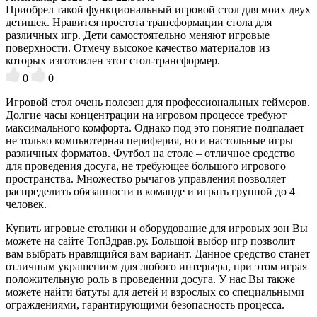
Приобрел такой функциональный игровой стол для моих двух
детишек. Нравится простота трансформации стола для
различных игр. Дети самостоятельно меняют игровые
поверхности. Отмечу высокое качество материалов из
которых изготовлен этот стол-трансформер.
0
0
Игровой стол очень полезен для профессиональных геймеров.
Долгие часы концентрации на игровом процессе требуют
максимального комфорта. Однако под это понятие подпадает
не только компьютерная периферия, но и настольные игры
различных форматов. Футбол на столе – отличное средство
для проведения досуга, не требующее большого игрового
пространства. Множество рычагов управления позволяет
распределить обязанности в команде и играть группой до 4
человек.
Купить игровые столики и оборудование для игровых зон Вы
можете на сайте ТопЗдрав.ру. Большой выбор игр позволит
вам выбрать нравящийся вам вариант. Данное средство станет
отличным украшением для любого интерьера, при этом играя
положительную роль в проведении досуга. У нас Вы также
можете найти батуты для детей и взрослых со специальными
ограждениями, гарантирующими безопасность процесса.