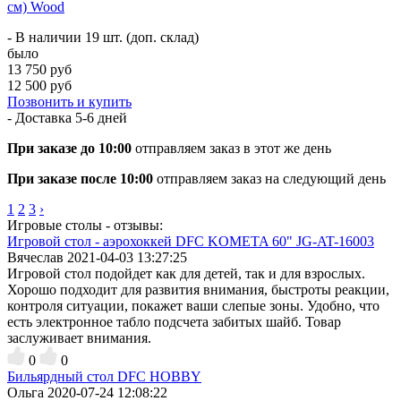
cм) Wood
- В наличии 19 шт. (доп. склад)
было
13 750 руб
12 500 руб
Позвонить и купить
- Доставка
5-6 дней
При заказе до 10:00
отправляем заказ в этот же день
При заказе после 10:00
отправляем заказ на следующий день
1
2
3
›
Игровые столы - отзывы:
Игровой стол - аэрохоккей DFC KOMETA 60" JG-AT-16003
Вячеслав
2021-04-03 13:27:25
Игровой стол подойдет как для детей, так и для взрослых.
Хорошо подходит для развития внимания, быстроты реакции,
контроля ситуации, покажет ваши слепые зоны. Удобно, что
есть электронное табло подсчета забитых шайб. Товар
заслуживает внимания.
0
0
Бильярдный стол DFC HOBBY
Ольга
2020-07-24 12:08:22