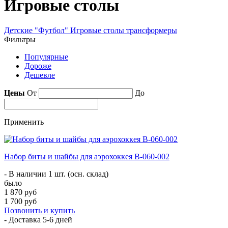
Игровые столы
Детские
"Футбол"
Игровые столы трансформеры
Фильтры
Популярные
Дороже
Дешевле
Цены
От
До
Применить
Набор биты и шайбы для аэрохоккея B-060-002
- В наличии 1 шт. (осн. склад)
было
1 870 руб
1 700 руб
Позвонить и купить
- Доставка
5-6 дней