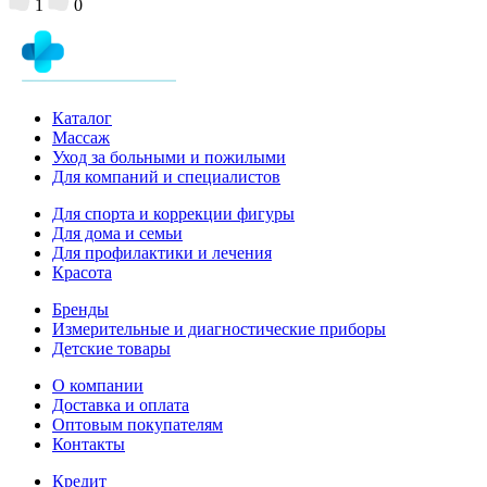
1
0
Каталог
Массаж
Уход за больными и пожилыми
Для компаний и специалистов
Для спорта и коррекции фигуры
Для дома и семьи
Для профилактики и лечения
Красота
Бренды
Измерительные и диагностические приборы
Детские товары
О компании
Доставка и оплата
Оптовым покупателям
Контакты
Кредит