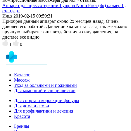
Компрессионные массажеры для ног - отзывы:
Аппарат для прессотерапии Lympha Norm Prior (4к) размер L,
стандарт
Илья
2019-02-15 09:59:31
Приобрел данный аппарат около 2х месяцев назад. Очень
доволен его работой. Давление хватает за глаза, так же можно
вручную выбирать зоны воздействия и силу давления, на
дисплее все видно.
1
0
Каталог
Массаж
Уход за больными и пожилыми
Для компаний и специалистов
Для спорта и коррекции фигуры
Для дома и семьи
Для профилактики и лечения
Красота
Бренды