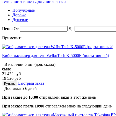
тела спины и шеи
Для спины и тела
Популярные
Дороже
Дешевле
Цены
От
До
Применить
Вибромассажер для тела WelbuTech K-5000E (портативный)
- В наличии 5 шт. (доп. склад)
было
21 472 руб
19 520 руб
Быстрый заказ
Купить
- Доставка
5-6 дней
При заказе до 10:00
отправляем заказ в этот же день
При заказе после 10:00
отправляем заказ на следующий день